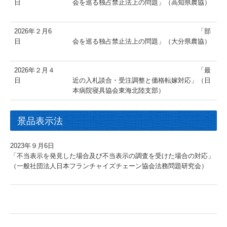
日
会を巡る独占禁止法上の問題」（高知県農協）
2026年２月6
「部
日
会を巡る独占禁止法上の問題」（大分県農協）
2026年２月４
「最
日
近の入札談合・受注調整と価格転嫁対応」（日
本病院寝具協会東海北陸支部）
景品表示法
2023年９月6日
「不当表示を発見した場合及び不当表示の調査を受けた場合の対応」
（一般社団法人日本フランチャイズチェーン協会法務問題研究会）