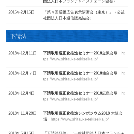
団法人日本フランチャイズチェーン協会）
2016年2月16日
「第４回通販広告表示講習会（東京）」（公益
社団法人日本通信販売協会）
下請法
2018年12月11日
下請取引適正化推進
セミナー2018
金沢会場
ht
tps://www.shitauke-tekiseika.jp/
2018年12月７日
下請取引適正化推進
セミナー2018
仙台会場
ht
tps://www.shitauke-tekiseika.jp/
2018年12月4日
下請取引適正化推進
セミナー2018
広島会場
ht
tps://www.shitauke-tekiseika.jp/
2018年11月28日
下請取引適正化推進シンポジウム2018
大阪会
場
https://www.shitauke-tekiseika.jp/
2018年5月15日
「下請法研修」（一般社団法人日本フランチャ