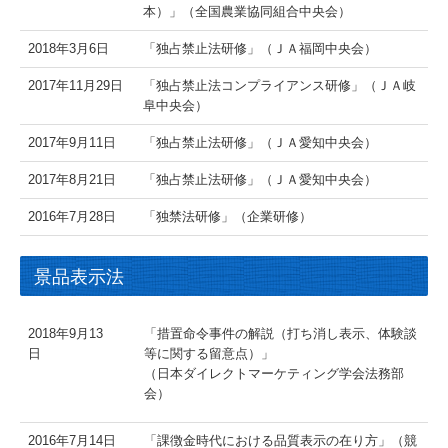
本）」（全国農業協同組合中央会）
2018年3月6日
「独占禁止法研修」（ＪＡ福岡中央会）
2017年11月29日
「独占禁止法コンプライアンス研修」（ＪＡ岐
阜中央会）
2017年9月11日
「独占禁止法研修」（ＪＡ愛知中央会）
2017年8月21日
「独占禁止法研修」（ＪＡ愛知中央会）
2016年7月28日
「独禁法研修」（企業研修）
景品表示法
2018年9月13
「措置命令事件の解説（打ち消し表示、体験談
日
等に関する留意点）」
（日本ダイレクトマーケティング学会法務部
会）
2016年7月14日
「課徴金時代における品質表示の在り方」（競