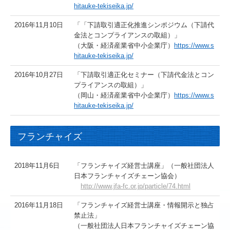
hitauke-tekiseika.jp/
2016年11月10日
「「下請取引適正化推進シンポジウム（下請代
金法とコンプライアンスの取組）」
（大阪・経済産業省中小企業庁）
https://www.s
hitauke-tekiseika.jp/
2016年10月27日
「下請取引適正化セミナー（下請代金法とコン
プライアンスの取組）」
（岡山・経済産業省中小企業庁）
https://www.s
hitauke-tekiseika.jp/
フランチャイズ
2018年11月6日
「フランチャイズ経営士講座」（一般社団法人
日本フランチャイズチェーン協会）
http://www.jfa-fc.or.jp/particle/74.html
2016年11月18日
「フランチャイズ経営士講座・情報開示と独占
禁止法」
（一般社団法人日本フランチャイズチェーン協