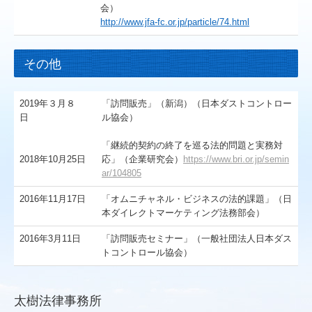
会）
http://www.jfa-fc.or.jp/particle/74.html
その他
2019年３月８
「訪問販売」（新潟）（日本ダストコントロー
日
ル協会）
「継続的契約の終了を巡る法的問題と実務対
2018年10月25日
応」（企業研究会）
https://www.bri.or.jp/semin
ar/104805
2016年11月17日
「オムニチャネル・ビジネスの法的課題」（日
本ダイレクトマーケティング法務部会）
2016年3月11日
「訪問販売セミナー」（一般社団法人日本ダス
トコントロール協会）
太樹法律事務所