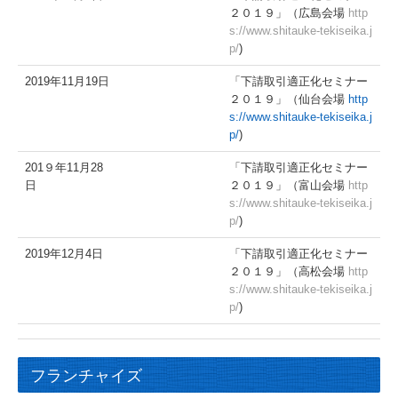
２０１９」（広島会場
http
s://www.shitauke-tekiseika.j
p/
)
2019年11月19日
「下請取引適正化セミナー
２０１９」（仙台会場
http
s://www.shitauke-tekiseika.j
p/
)
201９年11月28
「下請取引適正化セミナー
日
２０１９」（富山会場
http
s://www.shitauke-tekiseika.j
p/
)
2019年12月4日
「下請取引適正化セミナー
２０１９」（高松会場
http
s://www.shitauke-tekiseika.j
p/
)
フランチャイズ