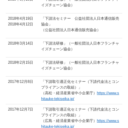
イズチェーン協会）
2018年4月19日
「下請法セミナー 公益社団法人日本通信販売
2018年4月12日
協会」
（公益社団法人日本通信販売協会）
2018年3月14日
「下請法研修」（一般社団法人日本フランチャ
イズチェーン協会）
2018年2月15日
「下請法研修」（一般社団法人日本フランチャ
イズチェーン協会）
2017年12月8日
「下請取引適正化セミナー（下請代金法とコン
プライアンスの取組）」
（高松・経済産業省中小企業庁）
https://www.s
hitauke-tekiseika.jp/
2017年12月7日
「下請取引適正化セミナー（下請代金法とコン
プライアンスの取組）」
（広島・経済産業省中小企業庁）
https://www.s
hitauke-tekiseika.jp/