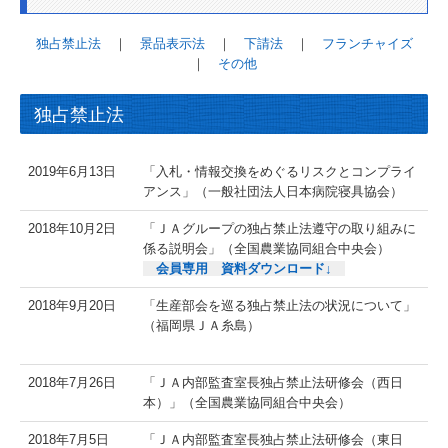
独占禁止法
｜
景品表示法
｜
下請法
｜
フランチャイズ
｜
その他
独占禁止法
2019年6月13日
「入札・情報交換をめぐるリスクとコンプライ
アンス」（一般社団法人日本病院寝具協会）
2018年10月2日
「ＪＡグループの独占禁止法遵守の取り組みに
係る説明会」（全国農業協同組合中央会）
会員専用 資料ダウンロード↓
2018年9月20日
「生産部会を巡る独占禁止法の状況について」
（福岡県ＪＡ糸島）
2018年7月26日
「ＪＡ内部監査室長独占禁止法研修会（西日
本）」（全国農業協同組合中央会）
2018年7月5日
「ＪＡ内部監査室長独占禁止法研修会（東日