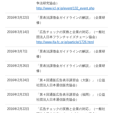
争法研究協会）
http://www.jcl.gr.jp/event/132_event.php
2016年3月22日
「景表法課徴金ガイドラインの解説」（企業研
修）
2016年3月14日
「広告チェックの実務と企業の対応」（一般社
団法人日本フランチャイズチェーン協会）
http://www.jfa-fc.or.jp/particle/1726.html
2016年3月7日
「景表法課徴金ガイドラインの解説」（企業研
修）
2016年2月26日
「景表法課徴金ガイドラインの解説」（企業研
修）
2016年2月24日
「第４回通販広告表示講習会（大阪）」（公益
社団法人日本通信販売協会）
2016年2月23日
「第４回通販広告表示講習会（福岡）」（公益
社団法人日本通信販売協会）
2016年2月22日
「広告チェックの実務と企業の対応」（一般社