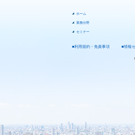
ホーム
業務分野
セミナー
■利用規約・免責事項
■情報